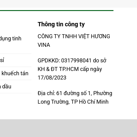
Thông tin công ty
CÔNG TY TNHH VIỆT HƯƠNG
dụng tinh
VINA
sỉ
GPDKKD: 0317998041 do sở
KH & ĐT TP.HCM cấp ngày
 khuếch tán
17/08/2023
h dầu
Địa chỉ: 61 đường số 1, Phường
Long Trường, TP Hồ Chí Minh